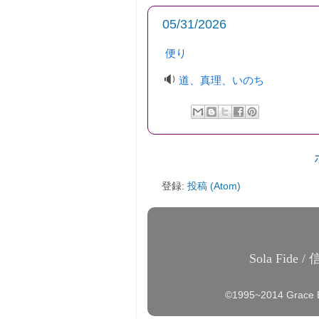
05/31/2026
便り
🔉
道、真理、いのち
登録:
投稿 (Atom)
Sola Fide
©1995~2014 Grace 