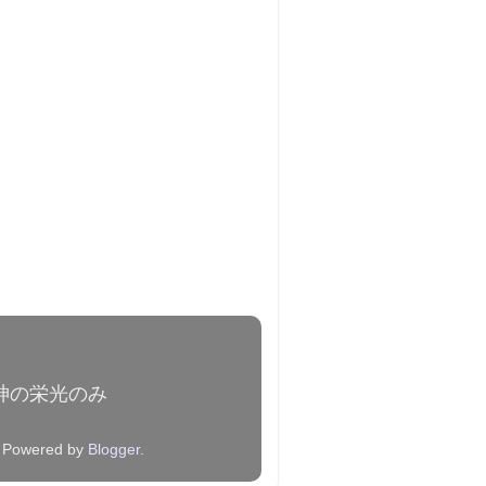
a / 神の栄光のみ
 Powered by
Blogger
.