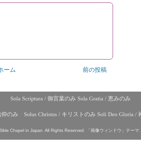
ホーム
前の投稿
Sola Scriptura / 御言葉のみ Sola Gratia / 恵みのみ
 / 信仰のみ Solus Christus / キリストのみ Soli Deo Glori
Bible Chapel in Japan. All Rights Reserved. 「画像ウィンドウ」テーマ.