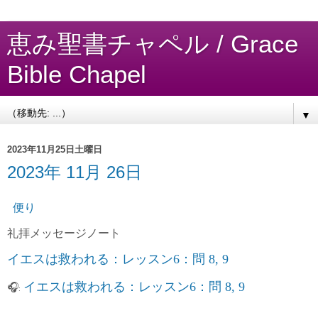
恵み聖書チャペル / Grace
Bible Chapel
▼
2023年11月25日土曜日
2023年 11月 26日
便り
礼拝
メッセージノート
イエスは救われる：レッスン6：問 8, 9
イエスは救われる：レッスン6：問 8, 9
🎧
: