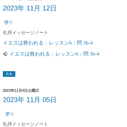
2023年 11月 12日
便り
礼拝
メッセージノート
イエスは救われる：レッスン6：問 3b-4
イエスは救われる：レッスン6：問 3b-4
🎧
:
共有
2023年11月4日土曜日
2023年 11月 05日
便り
礼拝
メッセージノート