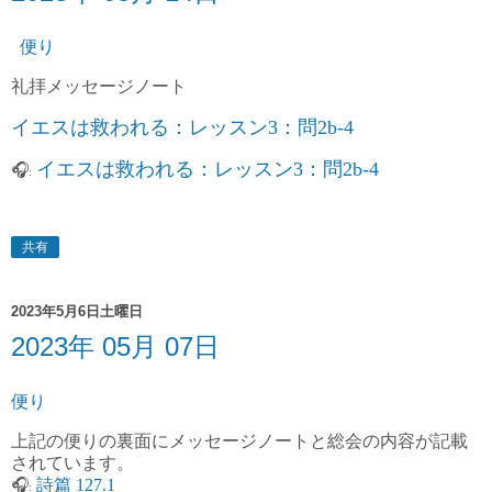
便り
礼拝
メッセージノート
イエスは救われる：レッスン3：問2b-4
イエスは救われる：レッスン3：問2b-4
🎧
:
共有
2023年5月6日土曜日
2023年 05月 07日
便り
上記の便りの裏面にメッセージノートと総会の内容が記載
されています。
詩篇 127.1
🎧
: