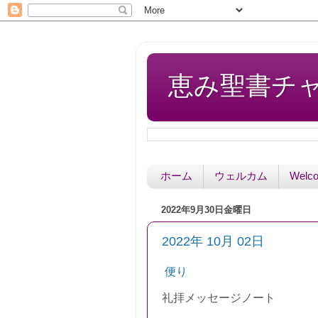
恵み聖書チャペル 
ホーム
ウェルカム
Welc
2022年9月30日金曜日
2022年 10月 02日
便り
礼拝
メッセージノート