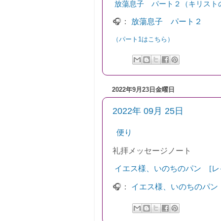
放蕩息子 パート
２
（キリスト
🎧：
放蕩息子 パート２
（パート1はこちら）
2022年9月23日金曜日
2022年 09月 25日
便り
礼拝
メッセージノート
イエス様、いのちのパン [レ
🎧：
イエス様、いのちのパン