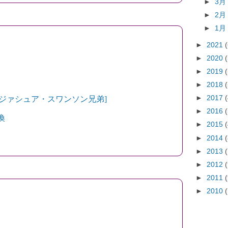
►
3
►
2
►
1
►
2021
►
2020
►
2019
►
2018
►
2017
ジァシュア・スワンソン兄弟]
►
2016
喚
►
2015
►
2014
►
2013
►
2012
►
2011
►
2010