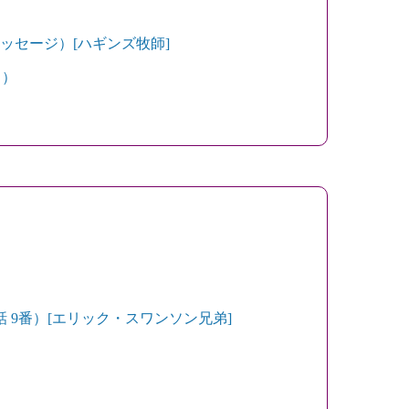
メッセージ）[ハギンズ牧師]
日）
 9番）[エリック・スワンソン兄弟]