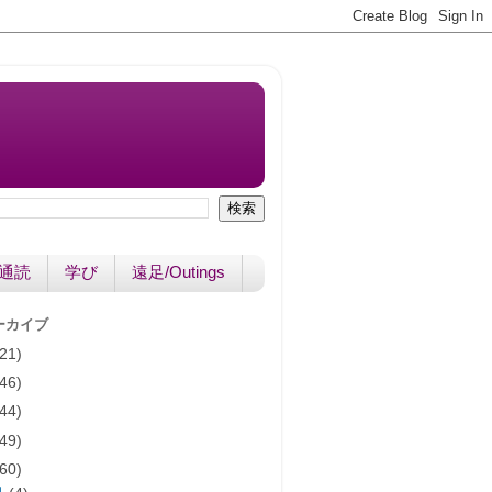
書通読
学び
遠足/Outings
ーカイブ
(21)
(46)
(44)
(49)
(60)