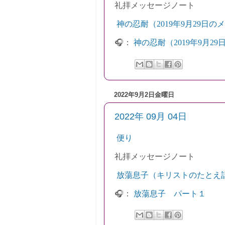
礼拝
メッセージノート
神の忍耐（2019年9月29日の
🎧：
神の忍耐（2019年9月29
2022年9月2日金曜日
2022年 09月 04日
便り
礼拝
メッセージノート
放蕩息子（キリストのたとえ話
🎧：
放蕩息子 パート１