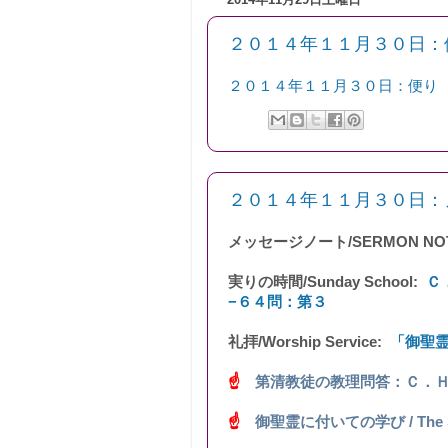
２０１４年１１月３０日：
２０１４年１１月３０日：便り
２０１４年１１月３０日：ノート
メッセージノート/SERMON NO
実りの時間/Sunday School:
Ｃ
−６４問：第３
礼拝/Worship Service:
「御聖
☝
第清教徒の教理問答：Ｃ．
☝
御聖霊に付いての学び / The Study