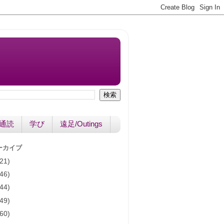
書通読
学び
遠足/Outings
ーカイブ
(21)
(46)
(44)
(49)
(60)