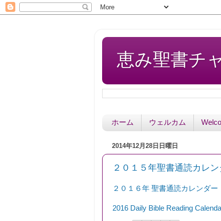
恵み聖書チャペル 
ホーム
ウェルカム
Welc
2014年12月28日日曜日
２０１５年聖書通読カレンダー/201
２０１６年 聖書通読カレンダー
2016 Daily Bible Reading Calenda