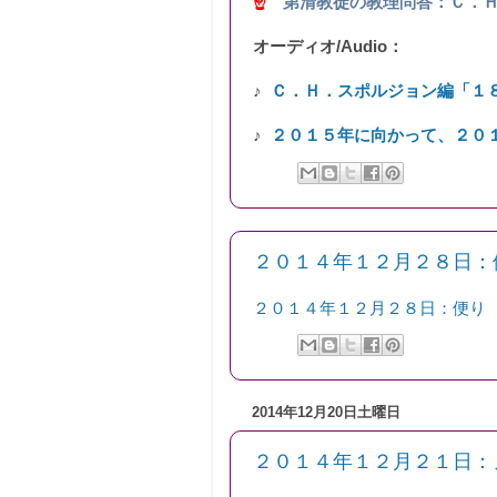
☝
第清教徒の教理問答：Ｃ．
オーディオ/Audio：
♪
Ｃ．Ｈ．スポルジョン編「１
♪
２０１５年に向かって、２０
２０１４年１２月２８日：
２０１４年１２月２８日：便り
2014年12月20日土曜日
２０１４年１２月２１日：ノート