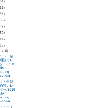
(61)
(51)
(53)
(50)
(49)
(50)
(41)
(85)
月
(10)
１５年聖
通読カレ
ダー/2015
ble
ading
lendar
１５年聖
通読カレ
ダー/2015
ble
ading
lendar
１４年１