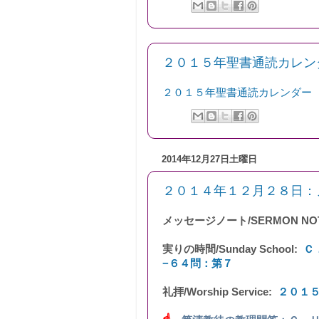
２０１５年聖書通読カレンダー/201
２０１５年聖書通読カレンダー
2014年12月27日土曜日
２０１４年１２月２８日：ノート
メッセージノート/SERMON NO
実りの時間/Sunday School:
Ｃ
−６４問：第７
礼拝/Worship Service:
２０１