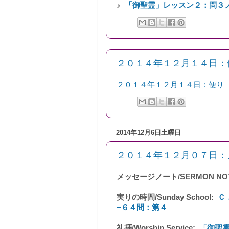
♪
「御聖霊」レッスン２：問３
２０１４年１２月１４日：
２０１４年１２月１４日：便り
2014年12月6日土曜日
２０１４年１２月０７日：ノート
メッセージノート/SERMON NO
実りの時間/Sunday School:
Ｃ
−６４問：第４
礼拝/Worship Service:
「御聖