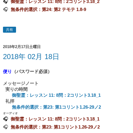
🎧
御聖霊：レッスン 11: 8問：2コリント3.18_2
🎧
無条件的選択：第24: 第2 テモテ 1.8-9
共有
2018年2月17日土曜日
2018年 02月 18日
便り
（パスワード必須）
メッセージノート
実りの時間
御聖霊：レッスン 11: 8問：2コリント3.18_1
礼拝
無条件的選択：第23: 第1コリント1.26-29ノ2
オーディオ
🎧
御聖霊：レッスン 11: 8問：2コリント3.18_1
🎧
無条件的選択：第23: 第1コリント1.26-29ノ2