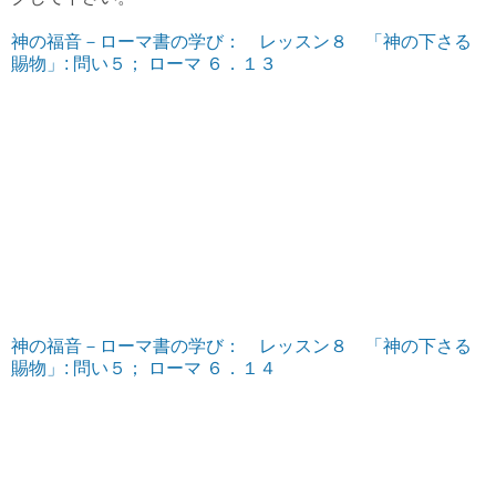
神の福音－ローマ書の学び： レッスン８ 「神の下さる
賜物」: 問い５； ローマ ６．１３
神の福音－ローマ書の学び： レッスン８ 「神の下さる
賜物」: 問い５； ローマ ６．１４