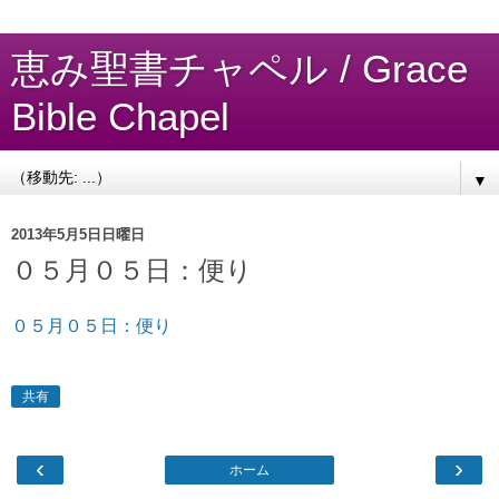
恵み聖書チャペル / Grace
Bible Chapel
▼
2013年5月5日日曜日
０５月０５日：便り
０５月０５日：便り
共有
‹
›
ホーム