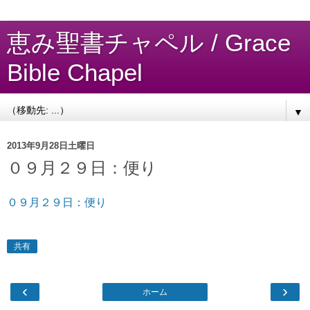
恵み聖書チャペル / Grace
Bible Chapel
▼
2013年9月28日土曜日
０９月２９日：便り
０９月２９日：便り
共有
‹
›
ホーム