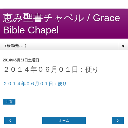
恵み聖書チャペル / Grace
Bible Chapel
▼
2014年5月31日土曜日
２０１４年０６月０１日：便り
２０１４年０６月０１日：便り
共有
‹
›
ホーム