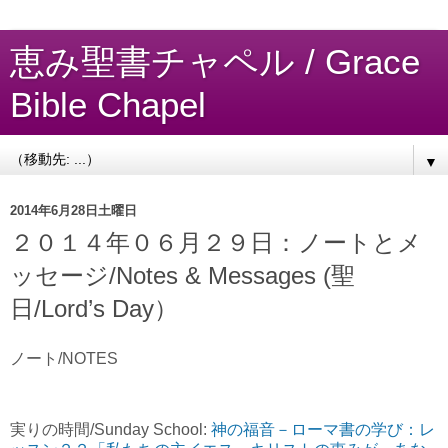
恵み聖書チャペル / Grace
Bible Chapel
▼
2014年6月28日土曜日
２０１４年０６月２９日：ノートとメ
ッセージ/Notes & Messages (聖
日/Lord’s Day）
ノート/NOTES
実りの時間/Sunday School:
神の福音－ローマ書の学び：レ