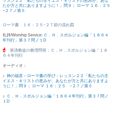
ッスン２２「私たちの主イエス・キリストの恵みが、あな
たが方と共にありますように！」問９； ローマ １６：２５
−２７ノ第５
ローマ書 １６：２５−２７節の流れ図
礼拝/Worship Service:
Ｃ．Ｈ．スポルジョン編「１８６４
年刊行」第３７問ノ１D
☝
第清教徒の教理問答：Ｃ．Ｈ．スポルジョン編「１８
６４年刊行
オーディオ：
♪
神の福音－ローマ書の学び：レッスン２２「私たちの主
イエス・キリストの恵みが、あなたが方と共にありますよ
うに！」問９； ローマ １６：２５
−２７ノ第５
♪
Ｃ．Ｈ．スポルジョン編「１８６４年刊行」第３７問ノ
１D