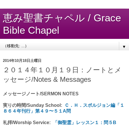
恵み聖書チャペル / Grace
Bible Chapel
▼
2014年10月18日土曜日
２０１４年１０月１９日：ノートとメ
ッセージ/Notes & Messages
メッセージノート/SERMON NOTES
実りの時間/Sunday School:
Ｃ．Ｈ．スポルジョン編「１
８６４年刊行」第４９〜５１A問
礼拝/Worship Service:
「御聖霊」レッスン１：問５B