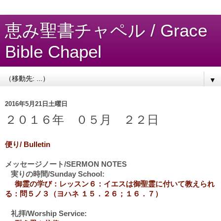
恵み聖書チャペル / Grace
Bible Chapel
▼
2016年5月21日土曜日
２０１６年 ０５月 ２２日
便り/ Bulletin
メッセージノート/SERMON NOTES
実りの時間/Sunday School:
御霊の学び：レッスン６：イエスは御聖霊に付いて教えられ
る：問５ノ３（ヨハネ １５．２６；１６．７）
礼拝/Worship Service: