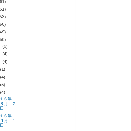
(61)
(51)
(53)
(50)
(49)
(50)
月
(6)
月
(4)
月
(4)
月
(1)
月
(4)
月
(5)
月
(4)
０１６年
６月 ２
日
０１６年
６月 １
日