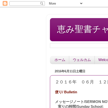
恵み聖書チャペル 
ホーム
ウェルカム
Welc
2016年6月11日土曜日
２０１６年 ０６月 １２
便り/ Bulletin
メッセージノート/SERMON NO
実りの時間/Sunday School: