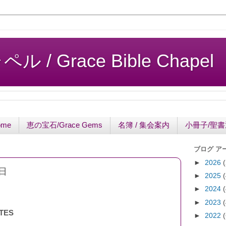
/ Grace Bible Chapel
ome
恵の宝石/Grace Gems
名簿 / 集会案内
小冊子/聖
ブログ ア
►
2026
日
►
2025
►
2024
►
2023
TES
►
2022