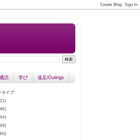
書通読
学び
遠足/Outings
ーカイブ
(21)
(46)
(44)
(49)
(60)