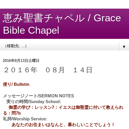
恵み聖書チャペル / Grace
Bible Chapel
▼
2016年8月13日土曜日
２０１６年 ０８月 １４日
便り/ Bulletin
メッセージノート/SERMON NOTES
実りの時間/Sunday School:
御霊の学び：レッスン7：イエスは御聖霊に付いて教えられ
る：問7b
礼拝/Worship Service:
あなたのお住まいはなんと、慕わしいことでしょう！