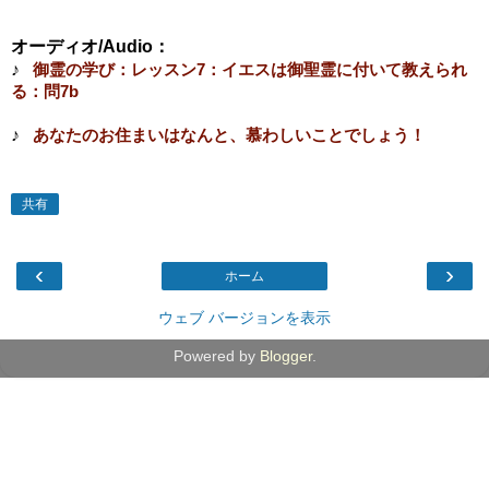
オーディオ/Audio：
♪
御霊の学び：レッスン7：イエスは御聖霊に付いて教えられ
る：問7b
♪
あなたのお住まいはなんと、慕わしいことでしょう！
共有
‹
›
ホーム
ウェブ バージョンを表示
Powered by
Blogger
.