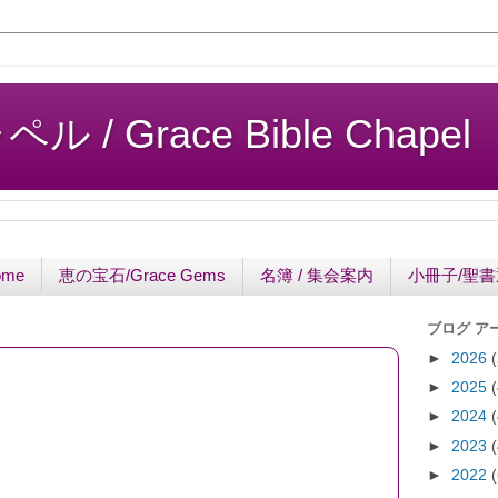
/ Grace Bible Chapel
ome
恵の宝石/Grace Gems
名簿 / 集会案内
小冊子/聖
ブログ ア
►
2026
►
2025
►
2024
►
2023
►
2022