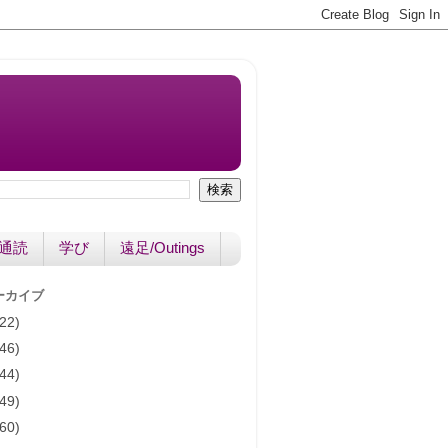
書通読
学び
遠足/Outings
ーカイブ
(22)
(46)
(44)
(49)
(60)