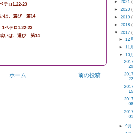
►
2021
テロ1.22-23
►
2020
いは、選び 第14
►
2019
►
2018
ペテロ1.22-23
▼
2017
或いは、選び 第14
►
12
►
11
▼
10
201
2
201
ホーム
前の投稿
2
201
1
201
0
201
0
►
9