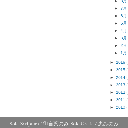
►
8
►
7
►
6
►
5
►
4
►
3
►
2
►
1
►
2016
►
2015
►
2014
►
2013
►
2012
►
2011
►
2010
Sola Scriptura / 御言葉のみ Sola Gratia / 恵みのみ