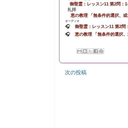
御聖霊：レッスン11 第2問：1ペ
礼拝
恵の教理 「無条件的選択、或
オーディオ
🎧
御聖霊：レッスン11 第2問：1
🎧
恵の教理 「無条件的選択、
次の投稿