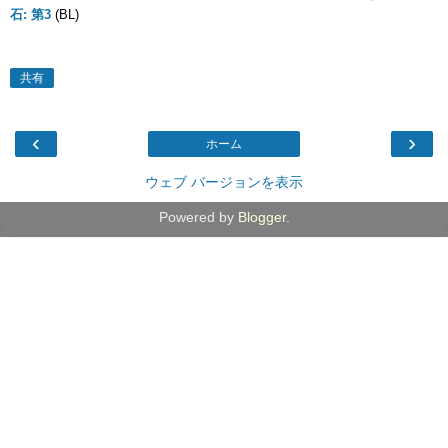
石: 第3
(BL)
共有
‹
›
ホーム
ウェブ バージョンを表示
Powered by
Blogger
.