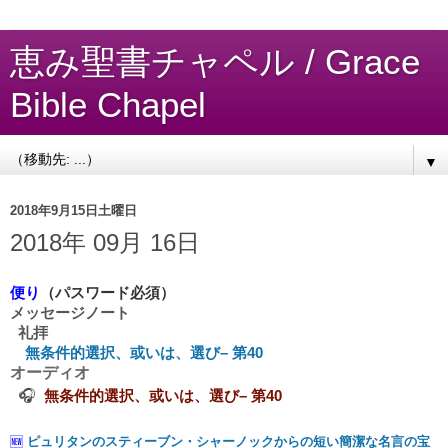
恵み聖書チャペル / Grace
Bible Chapel
▼
2018年9月15日土曜日
2018年 09月 16日
便り
（パスワード必須）
メッセージノート
礼拝
無条件的選択、或いは、選び– 第40
オーディオ
🎧
無条件的選択、或いは、選び– 第40
🆕
ピュリタンのスティーブン・シャーノックからの短い簡潔な名言の宝