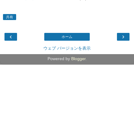
共有
‹
›
ホーム
ウェブ バージョンを表示
Powered by
Blogger
.