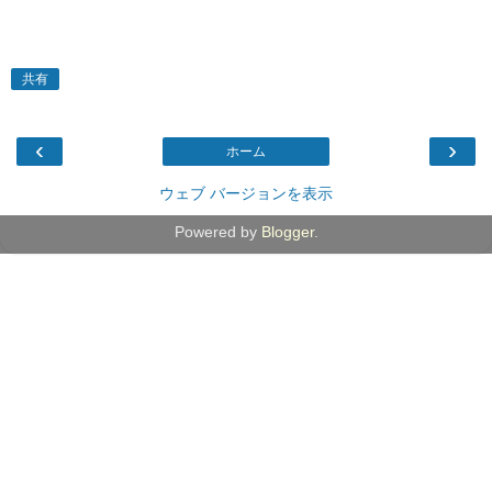
共有
‹
›
ホーム
ウェブ バージョンを表示
Powered by
Blogger
.