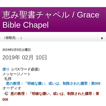
恵み聖書チャペル / Grace
Bible Chapel
▼
2019年2月9日土曜日
2019年 02月 10日
便り
（パスワード必須）
メッセージノート
礼拝
恵の教理：「明確な贖い、或いは、制限された贖罪：第009
オーディオ
🎧
恵の教理：「明確な贖い、或いは、制限された贖罪：第
009