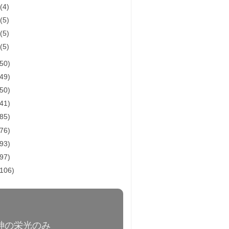
月
(4)
月
(5)
月
(5)
月
(5)
(50)
(49)
(50)
(41)
(85)
(76)
(93)
(97)
(106)
a / 神の栄光のみ