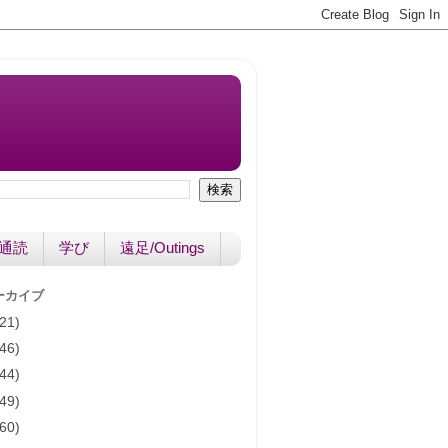
書通読
学び
遠足/Outings
ーカイブ
(21)
(46)
(44)
(49)
(60)