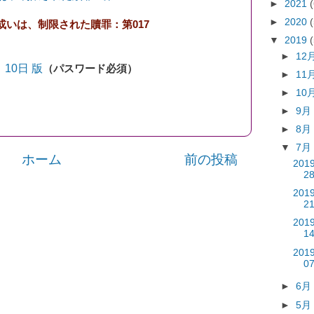
►
2021
►
2020
いは、制限された贖罪：第017
▼
2019
►
12
 10日 版
（パスワード必須）
►
11
►
10
►
9
►
8
▼
7
ホーム
前の投稿
201
2
201
2
201
1
201
0
►
6
►
5