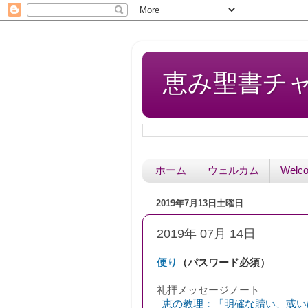
恵み聖書チャペル 
ホーム
ウェルカム
Welc
2019年7月13日土曜日
2019年 07月 14日
便り
（パスワード必須）
礼拝
メッセージノート
恵の教理：「明確な贖い、或い