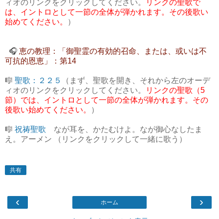
ィオのリンクをクリックしてください。
リンクの聖歌で
は、イントロとして一節の全体が弾かれます。その後歌い
始めてください。
）
🎧
恵の教理：「御聖霊の有効的召命、または、或いは不
可抗的恩恵」：第14
🎼
聖歌：２２５
（まず、聖歌を開き、それから左のオーデ
ィオのリンクをクリックしてください。
リンクの聖歌（5
節）では、イントロとして一節の全体が弾かれます。その
後歌い始めてください。
）
🎼
祝祷聖歌
なが耳を、かたむけよ。なが御心なしたま
え。アーメン （リンクをクリックして一緒に歌う）
共有
‹
›
ホーム