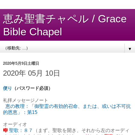
恵み聖書チャペル / Grace
Bible Chapel
▼
2020年5月9日土曜日
2020年 05月 10日
便り
（パスワード必須）
礼拝
メッセージノート
恵の教理：「御聖霊の有効的召命、または、或いは不可抗
的恩恵」：第15
オーディオ
🎼
聖歌：８７
（まず、聖歌を開き、それから左のオーディ