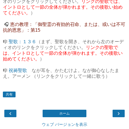
オのリンクをクリックしてください。
リンクの聖歌では、
イントロとして一節の全体が弾かれます。その後歌い始め
てください。
）
🎧
恵の教理：「御聖霊の有効的召命、または、或いは不可
抗的恩恵」：第15
🎼
聖歌：１３６
（まず、聖歌を開き、それから左のオーデ
ィオのリンクをクリックしてください。
リンクの聖歌で
は、イントロとして一節の全体が弾かれます。その後歌い
始めてください。
）
🎼
祝祷聖歌
なが耳を、かたむけよ。なが御心なしたま
え。アーメン （リンクをクリックして一緒に歌う）
共有
‹
›
ホーム
ウェブ バージョンを表示