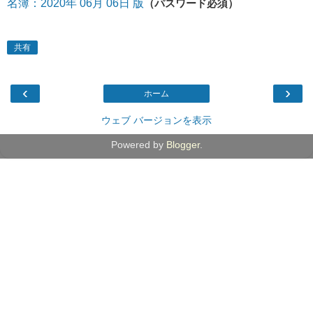
名簿：2020年 06月 06日 版
（パスワード必須）
共有
‹
›
ホーム
ウェブ バージョンを表示
Powered by
Blogger
.