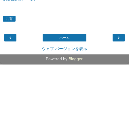
共有
‹
›
ホーム
ウェブ バージョンを表示
Powered by
Blogger
.