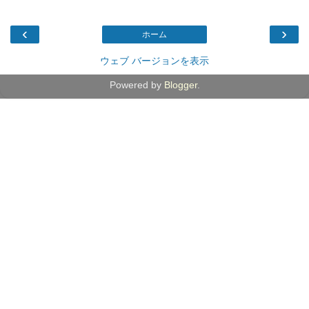
‹
›
ホーム
ウェブ バージョンを表示
Powered by
Blogger
.