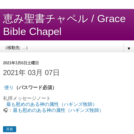
恵み聖書チャペル / Grace
Bible Chapel
▼
2021年3月6日土曜日
2021年 03月 07日
便り
（パスワード必須）
礼拝
メッセージノート
最も慰めのある神の属性（ハギンズ牧師）
🎧：
最も慰めのある神の属性（ハギンズ牧師）
共有