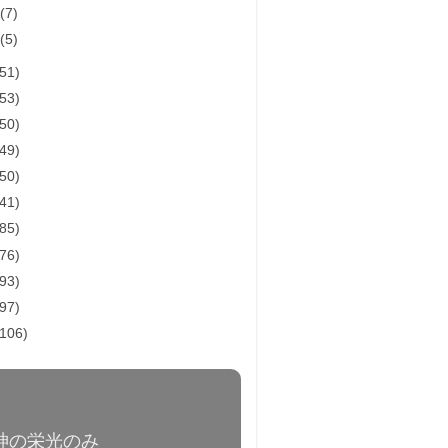
月
(7)
月
(5)
(51)
(53)
(50)
(49)
(50)
(41)
(85)
(76)
(93)
(97)
(106)
a / 神の栄光のみ