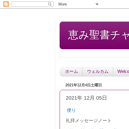
恵み聖書チャペル 
ホーム
ウェルカム
Welc
2021年12月4日土曜日
2021年 12月 05日
便り
礼拝
メッセージノート