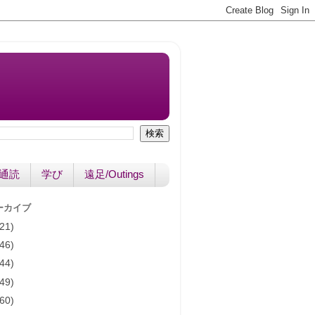
書通読
学び
遠足/Outings
ーカイブ
(21)
(46)
(44)
(49)
(60)