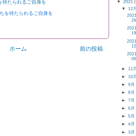
を待たられるご自身を
▼
2021
▼
12
たちを待たられるご自身を
202
2
202
1
202
1
ホーム
前の投稿
202
0
►
11
►
10
►
9
►
8
►
7
►
6
►
5
►
4
►
3