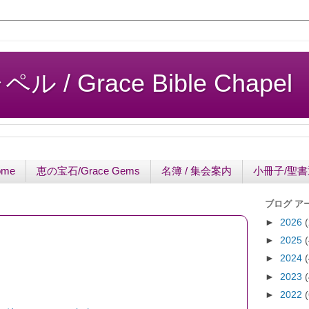
/ Grace Bible Chapel
ome
恵の宝石/Grace Gems
名簿 / 集会案内
小冊子/聖
ブログ ア
►
2026
►
2025
►
2024
►
2023
►
2022