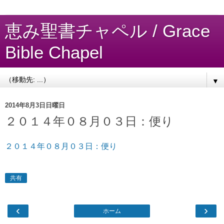
恵み聖書チャペル / Grace
Bible Chapel
▼
2014年8月3日日曜日
２０１４年０８月０３日：便り
２０１４年０８月０３日：便り
共有
‹
›
ホーム