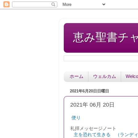
恵み聖書チャペル 
ホーム
ウェルカム
Welc
2021年6月20日日曜日
2021年 06月 20日
便り
礼拝
メッセージノート
主を恐れて生きる （ランデ