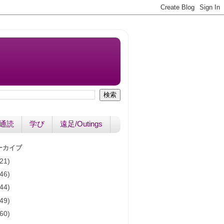
書通読
学び
遠足/Outings
ーカイブ
(21)
(46)
(44)
(49)
(60)