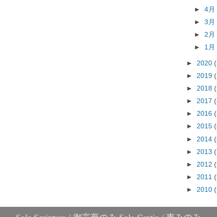
►
4
►
3
►
2
►
1
►
2020
►
2019
►
2018
►
2017
►
2016
►
2015
►
2014
►
2013
►
2012
►
2011
►
2010