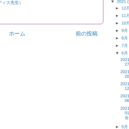
▼
2021
ディス先生）
►
12
►
11
►
10
►
9
ホーム
前の投稿
►
8
►
7
▼
6
202
2
202
2
202
1
202
0
202
0
会
►
5