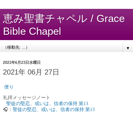
恵み聖書チャペル / Grace
Bible Chapel
▼
2021年6月23日水曜日
2021年 06月 27日
便り
礼拝
メッセージノート
聖徒の堅忍、或いは、信者の保持 第13
🎧：
聖徒の堅忍、或いは、信者の保持 第13