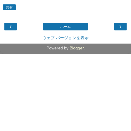
共有
‹
›
ホーム
ウェブ バージョンを表示
Powered by
Blogger
.