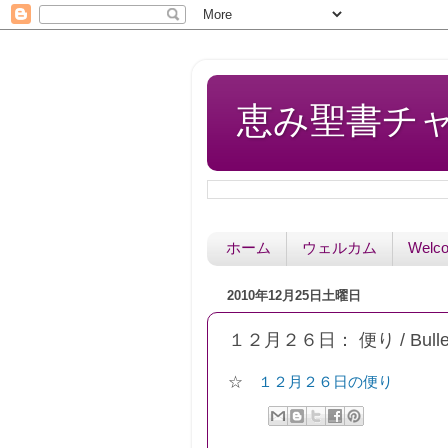
恵み聖書チャペル 
ホーム
ウェルカム
Welc
2010年12月25日土曜日
１２月２６日： 便り / Bullet
☆
１２月２６日の便り