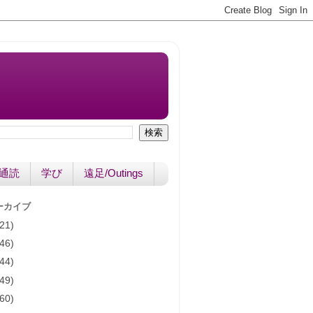
書通読
学び
遠足/Outings
ーカイブ
(21)
(46)
(44)
(49)
(60)