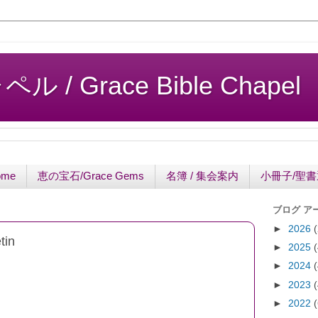
/ Grace Bible Chapel
ome
恵の宝石/Grace Gems
名簿 / 集会案内
小冊子/聖
ブログ ア
►
2026
in
►
2025
►
2024
►
2023
►
2022