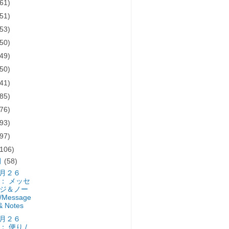
(61)
(51)
(53)
(50)
(49)
(50)
(41)
(85)
(76)
(93)
(97)
(106)
月
(58)
月２６
： メッセ
ジ＆ノー
/Message
& Notes
月２６
： 便り /