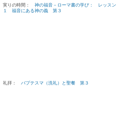
実りの時間：
神の福音－ローマ書の学び： レッスン
１ 福音にある神の義 第３
礼拝：
バプテスマ（洗礼）と聖餐 第３