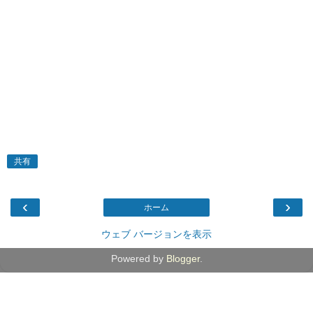
共有
‹
›
ホーム
ウェブ バージョンを表示
Powered by
Blogger
.